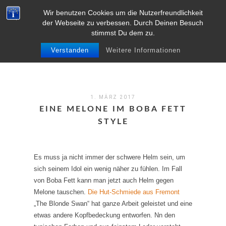
Wir benutzen Cookies um die Nutzerfreundlichkeit
MENU
der Webseite zu verbessen. Durch Deinen Besuch
stimmst Du dem zu.
Verstanden
Weitere Informationen
1. MÄRZ 2017
EINE MELONE IM BOBA FETT
STYLE
Es muss ja nicht immer der schwere Helm sein, um
sich seinem Idol ein wenig näher zu fühlen. Im Fall
von Boba Fett kann man jetzt auch Helm gegen
Melone tauschen.
Die Hut-Schmiede aus Fremont
„The Blonde Swan“ hat ganze Arbeit geleistet und eine
etwas andere Kopfbedeckung entworfen. Nn den