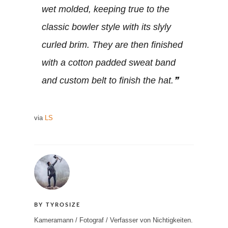
wet molded, keeping true to the
classic bowler style with its slyly
curled brim. They are then finished
with a cotton padded sweat band
and custom belt to finish the hat.
via
LS
BY TYROSIZE
Kameramann / Fotograf / Verfasser von Nichtigkeiten.