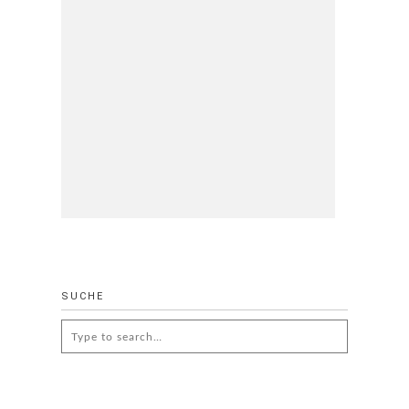
SUCHE
Search
for: