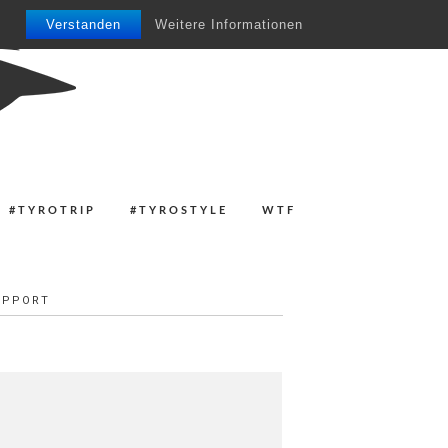
Verstanden
Weitere Informationen
#TYROTRIP
#TYROSTYLE
WTF
UPPORT