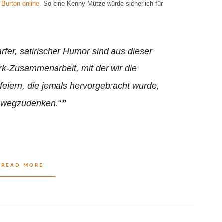
i
Burton online.
So eine Kenny-Mütze würde sicherlich für
fer, satirischer Humor sind aus dieser
rk-Zusammenarbeit, mit der wir die
feiern, die jemals hervorgebracht wurde,
t wegzudenken.“
READ MORE