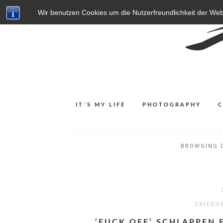
Wir benutzen Cookies um die Nutzerfreundlichkeit der We
IT´S MY LIFE
PHOTOGRAPHY
BROWSING 
CATEGO
‘FUCK OFF’ SCHLAPPEN 