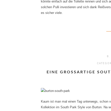
könnte einfach auf die Toilette rennen und sich 
solchen Pulli investieren und sich dank Reißvers
es sicher viele.
8.
CATEGO
EINE GROSSARTIGE SOUT
Kaum ist man mal einen Tag unterwegs, schon ve
Kollektion im South Park Style von Burton. Na w