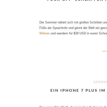
Der Sommer nähert sich mit großen Schritten u
Füße als Sprachrohr und gönnt der Welt ein ges
Wolves
und wandern für $39 USD in euren Schr
CATEGO
EIN IPHONE 7 PLUS IM