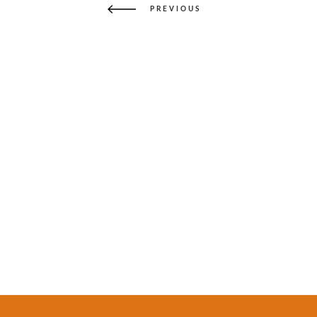
Beitrag
PREVIOUS