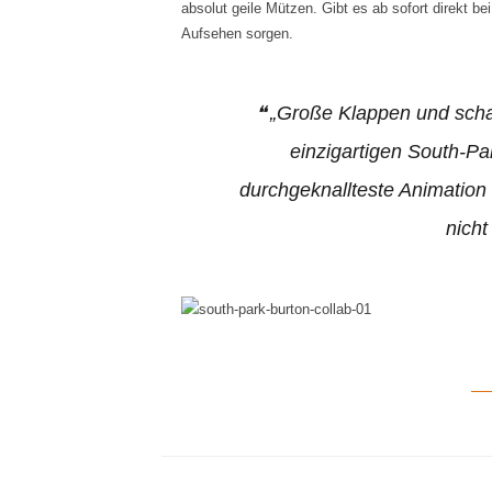
absolut geile Mützen. Gibt es ab sofort direkt be
Aufsehen sorgen.
„Große Klappen und schar
einzigartigen South-Pa
durchgeknallteste Animation 
nich