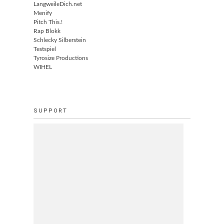
LangweileDich.net
Menify
Pitch This.!
Rap Blokk
Schlecky Silberstein
Testspiel
Tyrosize Productions
WIHEL
SUPPORT