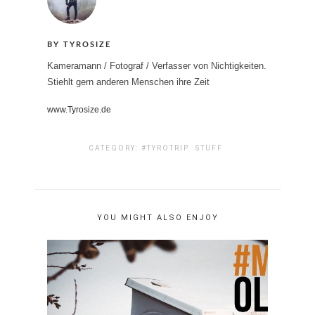
BY TYROSIZE
Kameramann / Fotograf / Verfasser von Nichtigkeiten.
Stiehlt gern anderen Menschen ihre Zeit
www.Tyrosize.de
CATEGORY:
#TYROTRIP
STUFF
YOU MIGHT ALSO ENJOY