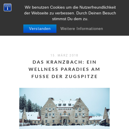
Wir benutzen Cookies um die Nutzerfreundlichkeit
MENU
der Webseite zu verbessen. Durch Deinen Besuch
stimmst Du dem zu.
Verstanden
Weitere Informationen
15. MÄRZ 2018
DAS KRANZBACH: EIN
WELLNESS PARADIES AM
FUSSE DER ZUGSPITZE