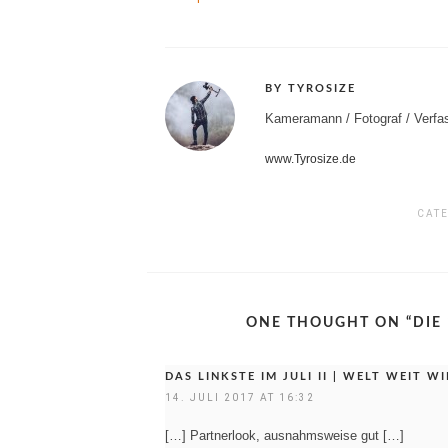
BY TYROSIZE
Kameramann / Fotograf / Verfas
www.Tyrosize.de
CAT
ONE THOUGHT ON “
DIE
DAS LINKSTE IM JULI II | WELT WEIT W
14. JULI 2017 AT 16:32
[…] Partnerlook, ausnahmsweise gut […]