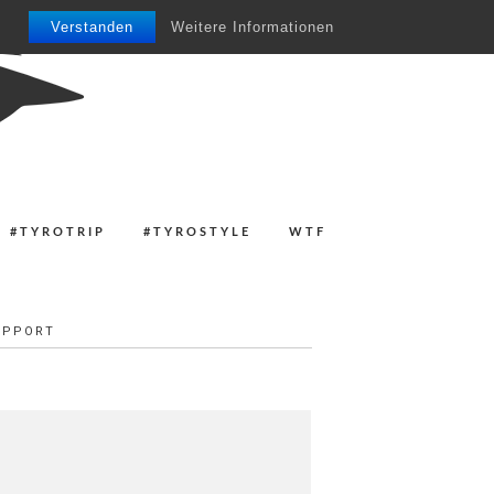
Verstanden
Weitere Informationen
#TYROTRIP
#TYROSTYLE
WTF
UPPORT