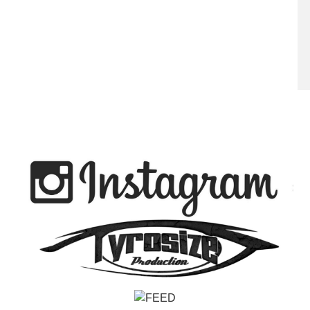
POST: