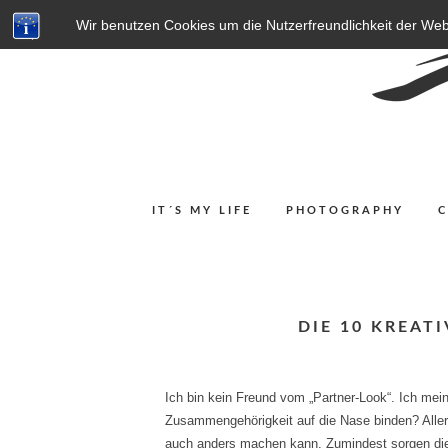
Wir benutzen Cookies um die Nutzerfreundlichkeit der We
IT´S MY LIFE
PHOTOGRAPHY
DIE 10 KREAT
Ich bin kein Freund vom „Partner-Look“. Ich mei
Zusammengehörigkeit auf die Nase binden? Allerd
auch anders machen kann. Zumindest sorgen dies