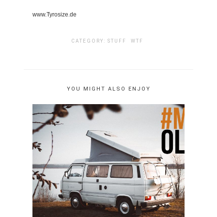
www.Tyrosize.de
CATEGORY:
STUFF
WTF
YOU MIGHT ALSO ENJOY