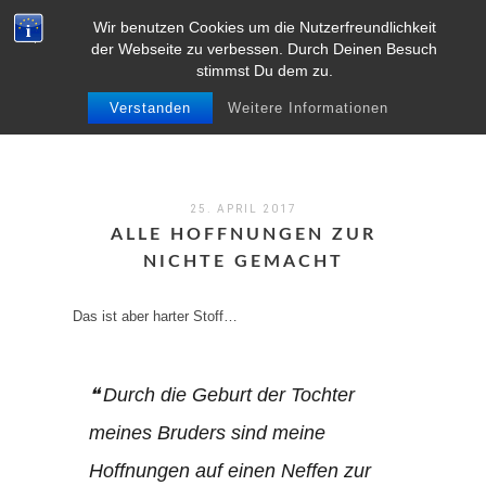
Wir benutzen Cookies um die Nutzerfreundlichkeit
MENU
der Webseite zu verbessen. Durch Deinen Besuch
stimmst Du dem zu.
Verstanden
Weitere Informationen
25. APRIL 2017
ALLE HOFFNUNGEN ZUR
NICHTE GEMACHT
Das ist aber harter Stoff…
Durch die Geburt der Tochter
meines Bruders sind meine
Hoffnungen auf einen Neffen zur