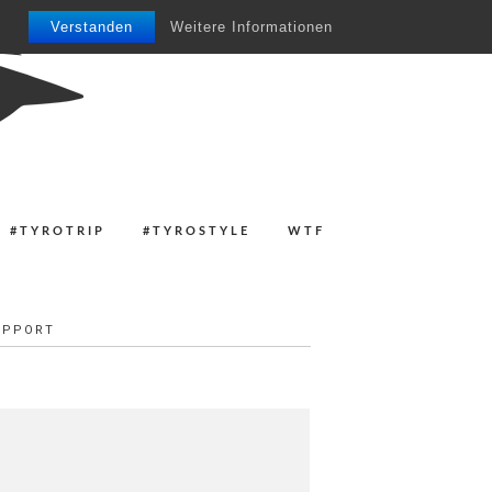
Verstanden
Weitere Informationen
#TYROTRIP
#TYROSTYLE
WTF
UPPORT