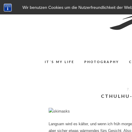
Wir benutzen Cookies um die Nutzerfreundlichkeit der We
IT´S MY LIFE
PHOTOGRAPHY
7.
CTHULHU-
Langsam wird es kälter, und wenn ich früh mor
aber sicher etwas wärmendes fürs Gesicht. Also