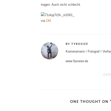
tragen. Auch nicht schlecht.
via
DM
BY TYROSIZE
Kameramann / Fotograf / Verfas
www.Tyrosize.de
CAT
ONE THOUGHT ON 