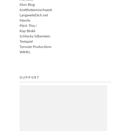
Klon Blog
Kraftfuttermischwerk
LangweileDich.net
Menify
Pitch This.!
Rap Blokk
Schlecky Silberstein
Testspiel
Tyrosize Productions
WIHEL
SUPPORT