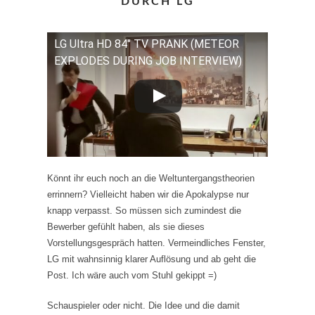
DURCH LG
LG Ultra HD 84" TV PRANK (METEOR
EXPLODES DURING JOB INTERVIEW)
Könnt ihr euch noch an die Weltuntergangstheorien
errinnern? Vielleicht haben wir die Apokalypse nur
knapp verpasst. So müssen sich zumindest die
Bewerber gefühlt haben, als sie dieses
Vorstellungsgespräch hatten. Vermeindliches Fenster,
LG mit wahnsinnig klarer Auflösung und ab geht die
Post. Ich wäre auch vom Stuhl gekippt =)
Schauspieler oder nicht. Die Idee und die damit