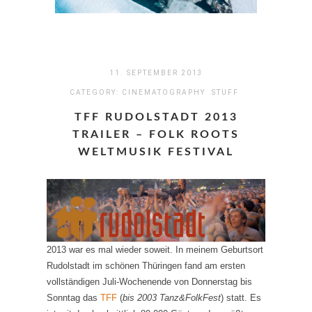
11. SEPTEMBER 2013
CATEGORY:
CINEMATOGRAPHY
STUFF
TFF RUDOLSTADT 2013
TRAILER – FOLK ROOTS
WELTMUSIK FESTIVAL
2013 war es mal wieder soweit. In meinem Geburtsort
Rudolstadt im schönen Thüringen fand am ersten
vollständigen Juli-Wochenende von Donnerstag bis
Sonntag das
TFF
(
bis 2003 Tanz&FolkFest
) statt. Es