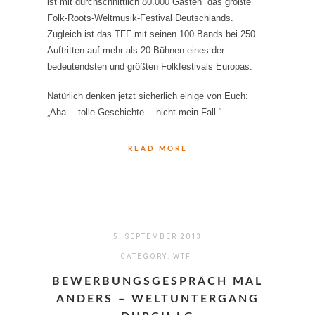
ist mit durchschnittlich 80.000 Gästen das größte
Folk-Roots-Weltmusik-Festival Deutschlands.
Zugleich ist das TFF mit seinen 100 Bands bei 250
Auftritten auf mehr als 20 Bühnen eines der
bedeutendsten und größten Folkfestivals Europas.
Natürlich denken jetzt sicherlich einige von Euch:
„Aha… tolle Geschichte… nicht mein Fall.“
READ MORE
5. SEPTEMBER 2013
CATEGORY:
WTF
BEWERBUNGSGESPRÄCH MAL
ANDERS – WELTUNTERGANG