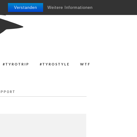
Verstanden
Weitere Informationen
#TYROTRIP
#TYROSTYLE
WTF
UPPORT