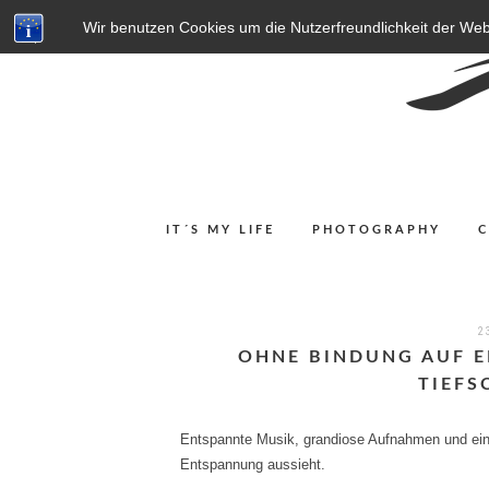
Wir benutzen Cookies um die Nutzerfreundlichkeit der We
IT´S MY LIFE
PHOTOGRAPHY
2
OHNE BINDUNG AUF 
TIEFS
Entspannte Musik, grandiose Aufnahmen und ein
Entspannung aussieht.