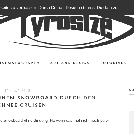
bseite zu verbessen. Durch Deinen Besuch stimmst Du dem zu.
CINEMATOGRAPHY
ART AND DESIGN
TUTORIALS
S
3. JANUAR 2018
EINEM SNOWBOARD DURCH DEN
CHNEE CRUISEN
e Snowboard ohne Bindung. Na wenn das mal nicht nach purer