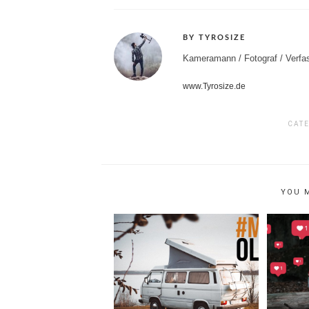
BY TYROSIZE
Kameramann / Fotograf / Verfas
www.Tyrosize.de
CAT
YOU 