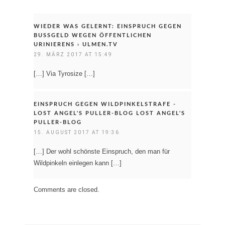
WIEDER WAS GELERNT: EINSPRUCH GEGEN
BUSSGELD WEGEN ÖFFENTLICHEN U
RINIERENS › ULMEN.TV
29. MÄRZ 2017 AT 15:49
[…] Via Tyrosize […]
EINSPRUCH GEGEN WILDPINKELSTRAFE -
LOST ANGEL'S PULLER-BLOG LOST ANGEL'S
PULLER-BLOG
15. AUGUST 2017 AT 19:36
[…] Der wohl schönste Einspruch, den man für
Wildpinkeln einlegen kann […]
Comments are closed.