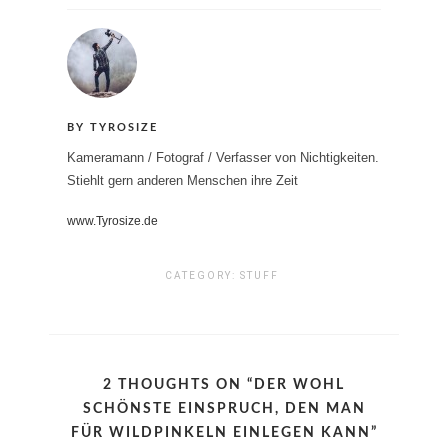
BY TYROSIZE
Kameramann / Fotograf / Verfasser von Nichtigkeiten.
Stiehlt gern anderen Menschen ihre Zeit
www.Tyrosize.de
CATEGORY:
STUFF
2 THOUGHTS ON “
DER WOHL
SCHÖNSTE EINSPRUCH, DEN MAN
FÜR WILDPINKELN EINLEGEN KANN
”