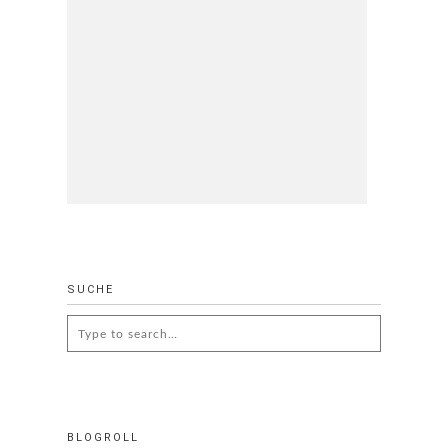
SUCHE
Search
for:
BLOGROLL