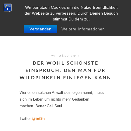
Wir benutzen Cookies um die Nutzerfreundlichkeit
MENU
der Webseite zu verbessen. Durch Deinen Besuch
stimmst Du dem zu.
Verstanden
Weitere Informationen
29. MÄRZ 2017
DER WOHL SCHÖNSTE
EINSPRUCH, DEN MAN FÜR
WILDPINKELN EINLEGEN KANN
Wer einen solchen Anwalt sein eigen nennt, muss
sich im Leben um nichts mehr Gedanken
machen. Better Call Saul.
Twitter
@
int9h