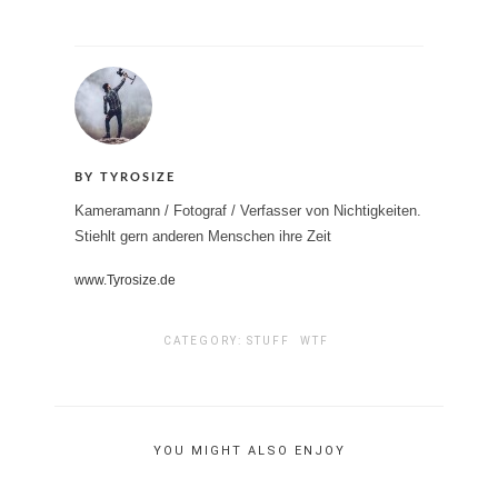
BY TYROSIZE
Kameramann / Fotograf / Verfasser von Nichtigkeiten.
Stiehlt gern anderen Menschen ihre Zeit
www.Tyrosize.de
CATEGORY:
STUFF
WTF
YOU MIGHT ALSO ENJOY