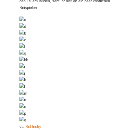
den Tellern landen, seht ihr hier an ein paar köstlichen
Beispielen:
via
Schlecky