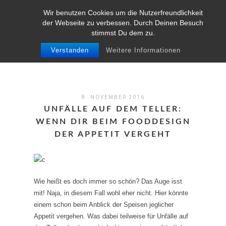
Wir benutzen Cookies um die Nutzerfreundlichkeit
MENU
der Webseite zu verbessen. Durch Deinen Besuch
stimmst Du dem zu.
Verstanden
Weitere Informationen
8. NOVEMBER 2016
UNFÄLLE AUF DEM TELLER:
WENN DIR BEIM FOODDESIGN
DER APPETIT VERGEHT
Wie heißt es doch immer so schön? Das Auge isst
mit! Naja, in diesem Fall wohl eher nicht. Hier könnte
einem schon beim Anblick der Speisen jeglicher
Appetit vergehen. Was dabei teilweise für Unfälle auf