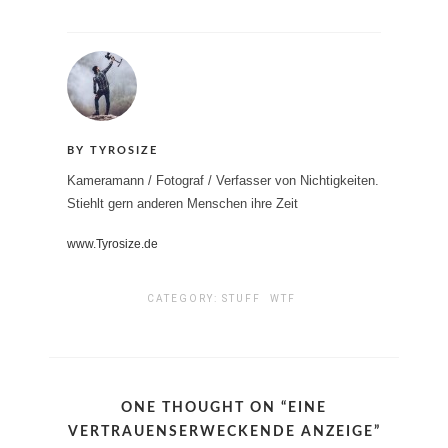
BY TYROSIZE
Kameramann / Fotograf / Verfasser von Nichtigkeiten.
Stiehlt gern anderen Menschen ihre Zeit
www.Tyrosize.de
CATEGORY:
STUFF
WTF
ONE THOUGHT ON “
EINE
VERTRAUENSERWECKENDE ANZEIGE
”