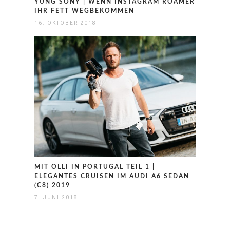
YUNG SONY | WENN INSTAGRAM ROAMER
IHR FETT WEGBEKOMMEN
16. OKTOBER 2018
MIT OLLI IN PORTUGAL TEIL 1 |
ELEGANTES CRUISEN IM AUDI A6 SEDAN
(C8) 2019
7. JUNI 2018