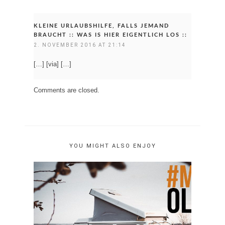
KLEINE URLAUBSHILFE, FALLS JEMAND
BRAUCHT :: WAS IS HIER EIGENTLICH LOS ::
2. NOVEMBER 2016 AT 21:14
[…] [via] […]
Comments are closed.
YOU MIGHT ALSO ENJOY