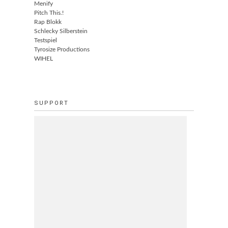
Menify
Pitch This.!
Rap Blokk
Schlecky Silberstein
Testspiel
Tyrosize Productions
WIHEL
SUPPORT