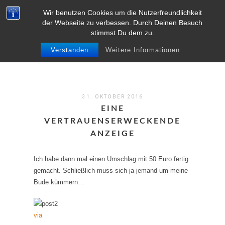
Wir benutzen Cookies um die Nutzerfreundlichkeit
MENU
der Webseite zu verbessen. Durch Deinen Besuch
stimmst Du dem zu.
Verstanden
Weitere Informationen
31. OKTOBER 2016
EINE
VERTRAUENSERWECKENDE
ANZEIGE
Ich habe dann mal einen Umschlag mit 50 Euro fertig
gemacht. Schließlich muss sich ja jemand um meine
Bude kümmern…
via