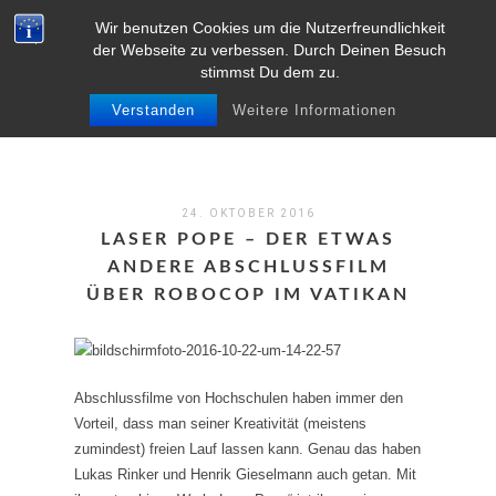
Wir benutzen Cookies um die Nutzerfreundlichkeit
MENU
der Webseite zu verbessen. Durch Deinen Besuch
stimmst Du dem zu.
Verstanden
Weitere Informationen
24. OKTOBER 2016
LASER POPE – DER ETWAS
ANDERE ABSCHLUSSFILM
ÜBER ROBOCOP IM VATIKAN
Abschlussfilme von Hochschulen haben immer den
Vorteil, dass man seiner Kreativität (meistens
zumindest) freien Lauf lassen kann. Genau das haben
Lukas Rinker und Henrik Gieselmann auch getan. Mit