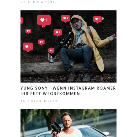
28. FEBRUAR 2019
YUNG SONY | WENN INSTAGRAM ROAMER
IHR FETT WEGBEKOMMEN
16. OKTOBER 2018