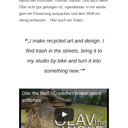
dänischen Künstlers Thomas Dambo. Und auch wenn
Olav echt gut gelungen ist, irgendetwas in mir würde
gern ein Feuerzeug auspacken und dem Wolf ein
wenig einheizen… Hier noch ein Video:
„I make recycled art and design. I
find trash in the streets, bring it to
my studio by bike and turn it into
something new.“
Olav the Wolf - Copenhell broken wood
sculpture