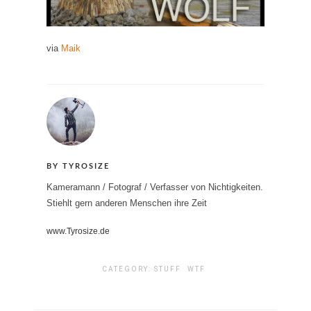
via
Maik
BY TYROSIZE
Kameramann / Fotograf / Verfasser von Nichtigkeiten.
Stiehlt gern anderen Menschen ihre Zeit
www.Tyrosize.de
CATEGORY:
STUFF
WTF