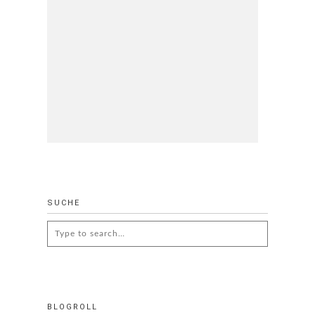
SUCHE
Search
for:
BLOGROLL