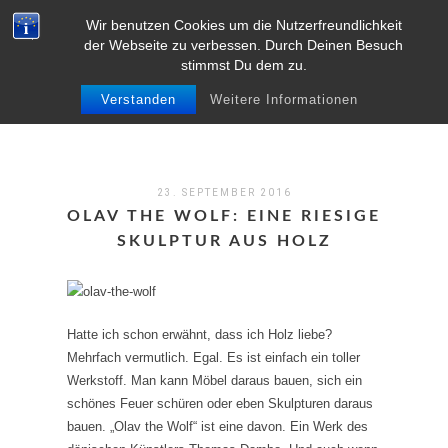
Wir benutzen Cookies um die Nutzerfreundlichkeit
MENU
der Webseite zu verbessen. Durch Deinen Besuch
stimmst Du dem zu.
Verstanden
Weitere Informationen
23. SEPTEMBER 2016
OLAV THE WOLF: EINE RIESIGE
SKULPTUR AUS HOLZ
Hatte ich schon erwähnt, dass ich Holz liebe?
Mehrfach vermutlich. Egal. Es ist einfach ein toller
Werkstoff. Man kann Möbel daraus bauen, sich ein
schönes Feuer schüren oder eben Skulpturen daraus
bauen. „Olav the Wolf“ ist eine davon. Ein Werk des