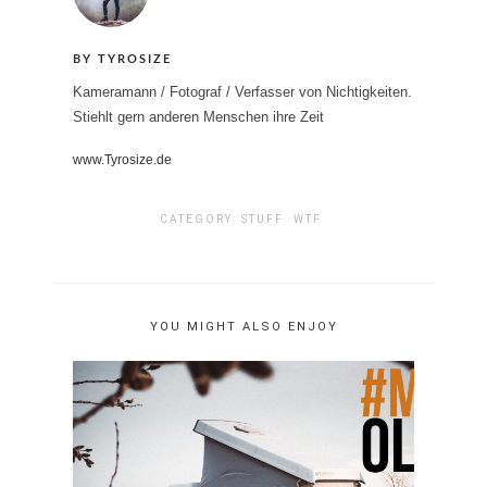
BY TYROSIZE
Kameramann / Fotograf / Verfasser von Nichtigkeiten.
Stiehlt gern anderen Menschen ihre Zeit
www.Tyrosize.de
CATEGORY:
STUFF
WTF
YOU MIGHT ALSO ENJOY