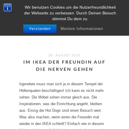
Wir benutzen Cookies um die Nutzerfreundlichkeit
MENU
der Webseite zu verbessen. Durch Deinen Besuch
stimmst Du dem zu.
Verstanden
Weitere Informationen
28. AUGUST 2015
IM IKEA DER FREUNDIN AUF
DIE NERVEN GEHEN
Irgendwie muss man sich ja in diesem Tempel der
Höllenqualen beschäftigen! Ich kann es nicht mehr
sehen. Die Möbel sehen immer gleich aus. Die
Inspirationen, was die Einrichtung angeht, bleiben
aus. Einzig die Hot Dogs sind einen Besuch wert.
Was also machen, wenn einen die Freundin mal
wieder in den IKEA schleift? Einfach wie in diesem