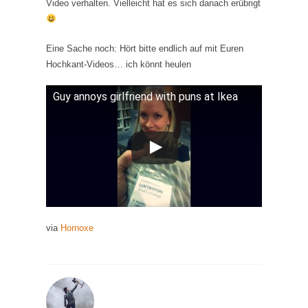
Video verhalten. Vielleicht hat es sich danach erübrigt
Eine Sache noch: Hört bitte endlich auf mit Euren
Hochkant-Videos… ich könnt heulen
Guy annoys girlfriend with puns at Ikea
via
Hornoxe