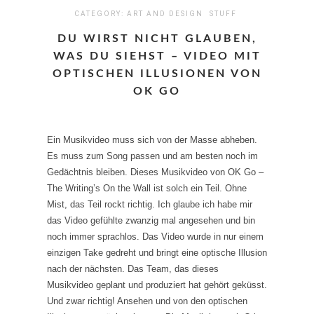
CATEGORY:
ART AND DESIGN
STUFF
DU WIRST NICHT GLAUBEN,
WAS DU SIEHST – VIDEO MIT
OPTISCHEN ILLUSIONEN VON
OK GO
Ein Musikvideo muss sich von der Masse abheben.
Es muss zum Song passen und am besten noch im
Gedächtnis bleiben. Dieses Musikvideo von OK Go –
The Writing’s On the Wall ist solch ein Teil. Ohne
Mist, das Teil rockt richtig. Ich glaube ich habe mir
das Video gefühlte zwanzig mal angesehen und bin
noch immer sprachlos. Das Video wurde in nur einem
einzigen Take gedreht und bringt eine optische Illusion
nach der nächsten. Das Team, das dieses
Musikvideo geplant und produziert hat gehört geküsst.
Und zwar richtig! Ansehen und von den optischen