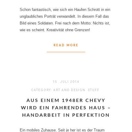
Schon fantastisch, wie sich ein Haufen Schrott in ein
unglaubliches Porträt verwandelt. In diesem Fall das
Bild eines Soldaten. Frei nach dem Motto: Nichts ist,
wie es scheint. Kreativität ohne Grenzen!
READ MORE
15. JULI 2014
CATEGORY:
ART AND DESIGN
STUFF
AUS EINEM 1948ER CHEVY
WIRD EIN FAHRENDES HAUS –
HANDARBEIT IN PERFEKTION
Ein mobiles Zuhause. Seit je her ist es der Traum