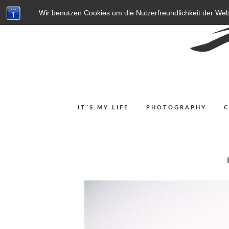
Wir benutzen Cookies um die Nutzerfreundlichkeit der We
IT´S MY LIFE
PHOTOGRAPHY