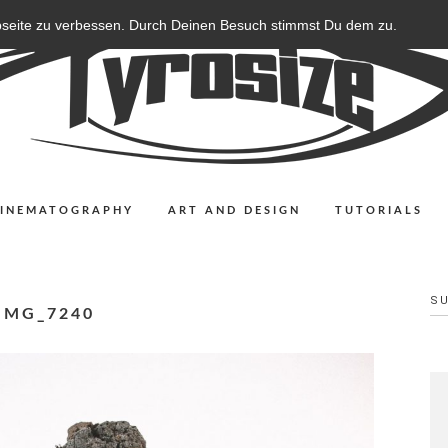
bseite zu verbessen. Durch Deinen Besuch stimmst Du dem zu.
CINEMATOGRAPHY
ART AND DESIGN
TUTORIALS
S
IMG_7240