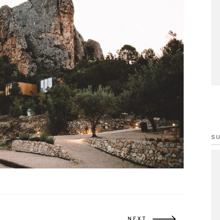
S
NEXT