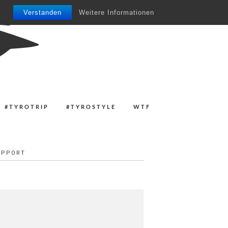
Verstanden
Weitere Informationen
#TYROTRIP
#TYROSTYLE
WTF
UPPORT